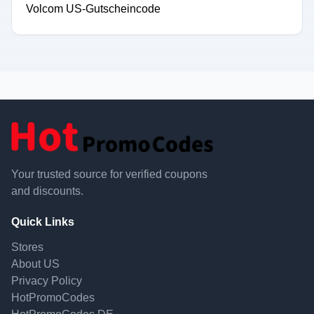
Volcom US-Gutscheincode
Your trusted source for verified coupons
and discounts.
Quick Links
Stores
About US
Privacy Policy
HotPromoCodes