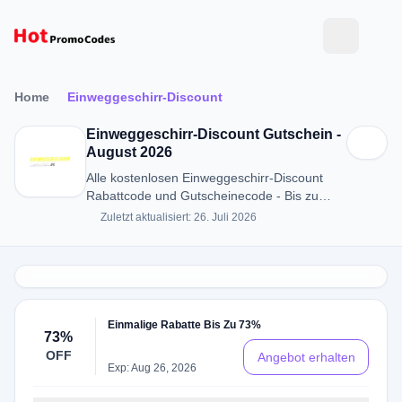
Home
Einweggeschirr-Discount
Einweggeschirr-Discount Gutschein -
August 2026
Alle kostenlosen Einweggeschirr-Discount
Rabattcode und Gutscheinecode - Bis zu
73% RABATT in August 2026
Zuletzt aktualisiert: 26. Juli 2026
Einmalige Rabatte Bis Zu 73%
73%
OFF
Angebot erhalten
Exp: Aug 26, 2026