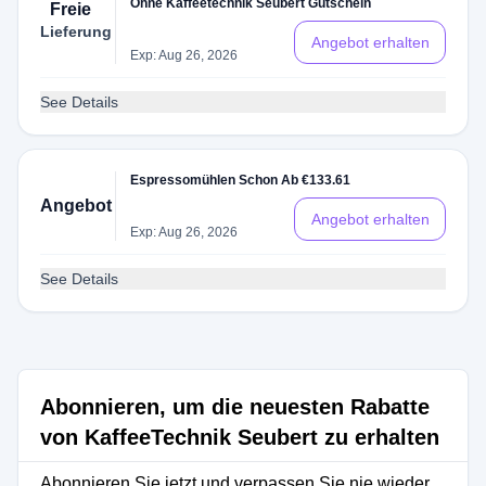
Ohne Kaffeetechnik Seubert Gutschein
Freie
Lieferung
Angebot erhalten
Exp: Aug 26, 2026
See Details
Espressomühlen Schon Ab €133.61
Angebot
Angebot erhalten
Exp: Aug 26, 2026
See Details
Abonnieren, um die neuesten Rabatte
von KaffeeTechnik Seubert zu erhalten
Abonnieren Sie jetzt und verpassen Sie nie wieder