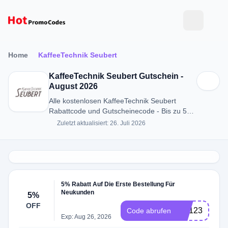
Home
KaffeeTechnik Seubert
KaffeeTechnik Seubert Gutschein -
August 2026
Alle kostenlosen KaffeeTechnik Seubert
Rabattcode und Gutscheinecode - Bis zu 5%
RABATT in August 2026
Zuletzt aktualisiert: 26. Juli 2026
5% Rabatt Auf Die Erste Bestellung Für
Neukunden
5%
OFF
u%123
Code abrufen
Exp: Aug 26, 2026