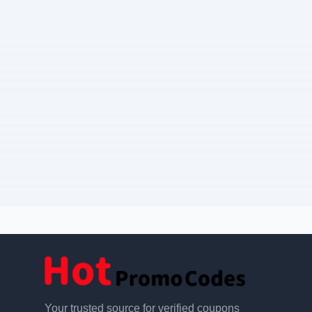
Your trusted source for verified coupons