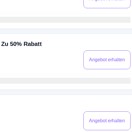
s Zu 50% Rabatt
Angebot erhalten
Angebot erhalten