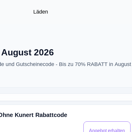
Läden
- August 2026
ode und Gutscheinecode - Bis zu 70% RABATT in August
 Ohne Kunert Rabattcode
Angebot erhalten