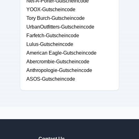
Net-A-Porter-Gutscheincode
YOOX-Gutscheincode
Tory Burch-Gutscheincode
UrbanOutfitters-Gutscheincode
Farfetch-Gutscheincode
Lulus-Gutscheincode
American Eagle-Gutscheincode
Abercrombie-Gutscheincode
Anthropologie-Gutscheincode
ASOS-Gutscheincode
Contact Us