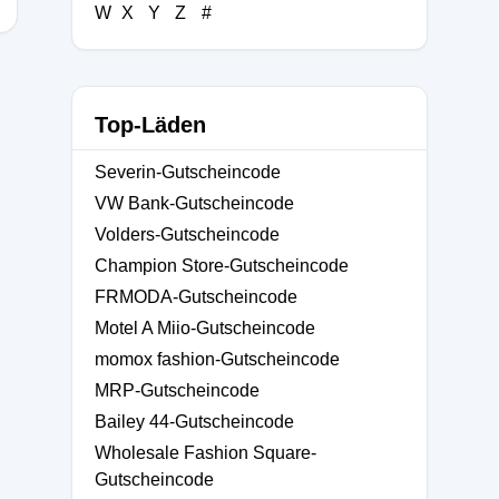
W
X
Y
Z
#
Top-Läden
Severin-Gutscheincode
VW Bank-Gutscheincode
Volders-Gutscheincode
Champion Store-Gutscheincode
FRMODA-Gutscheincode
Motel A Miio-Gutscheincode
momox fashion-Gutscheincode
MRP-Gutscheincode
Bailey 44-Gutscheincode
Wholesale Fashion Square-
Gutscheincode