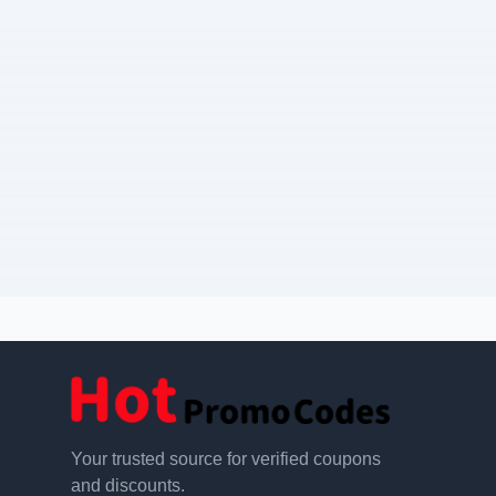
Your trusted source for verified coupons
and discounts.