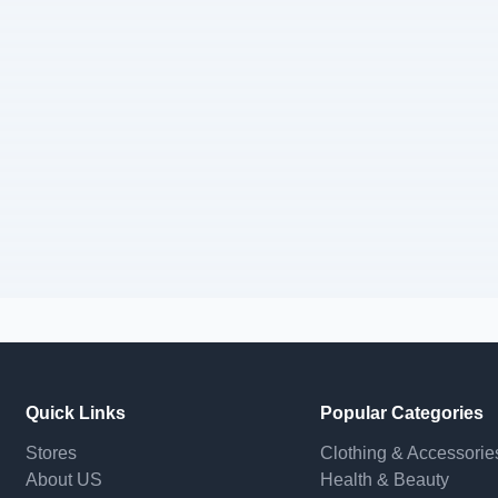
Quick Links
Popular Categories
Stores
Clothing & Accessorie
About US
Health & Beauty