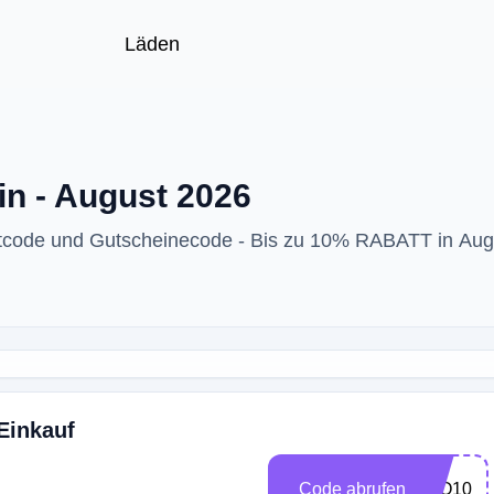
Läden
in - August 2026
ttcode und Gutscheinecode - Bis zu 10% RABATT in Aug
Einkauf
Code abrufen
LLO10