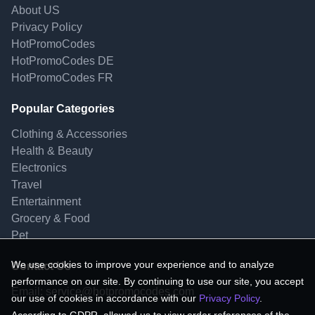
About US
Privacy Policy
HotPromoCodes
HotPromoCodes DE
HotPromoCodes FR
Popular Categories
Clothing & Accessories
Health & Beauty
Electronics
Travel
Entertainment
Grocery & Food
Pet
We use cookies to improve your experience and to analyze
Contact Us
performance on our site. By continuing to use our site, you accept
Email:
service@hotpromocodes.com
our use of cookies in accordance with our
Privacy Policy
.