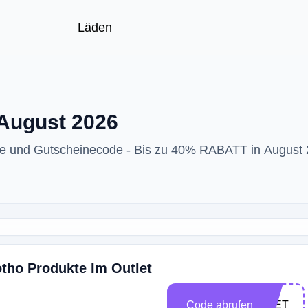
Läden
 August 2026
de und Gutscheinecode - Bis zu 40% RABATT in August
tho Produkte Im Outlet
Code abrufen
TLET