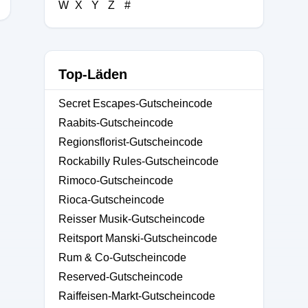
W
X
Y
Z
#
Top-Läden
Secret Escapes-Gutscheincode
Raabits-Gutscheincode
Regionsflorist-Gutscheincode
Rockabilly Rules-Gutscheincode
Rimoco-Gutscheincode
Rioca-Gutscheincode
Reisser Musik-Gutscheincode
Reitsport Manski-Gutscheincode
Rum & Co-Gutscheincode
Reserved-Gutscheincode
Raiffeisen-Markt-Gutscheincode