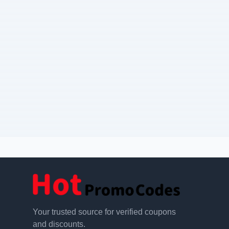
Your trusted source for verified coupons
and discounts.