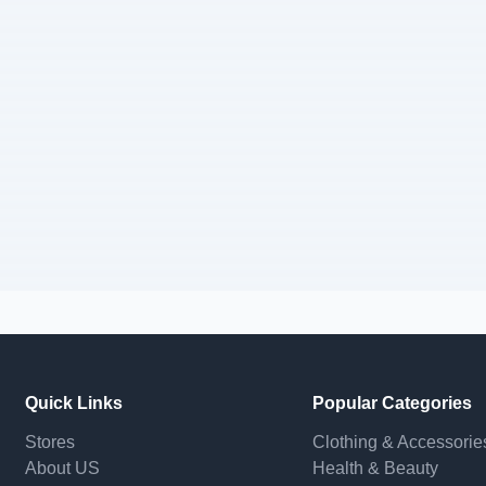
Quick Links
Popular Categories
Stores
Clothing & Accessorie
About US
Health & Beauty