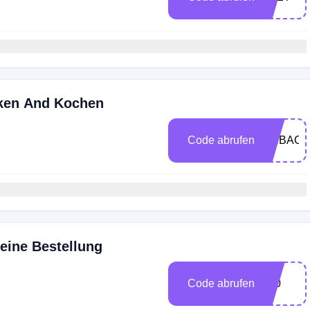
ken And Kochen
Code abrufen
ARBACK
eine Bestellung
Code abrufen
y20