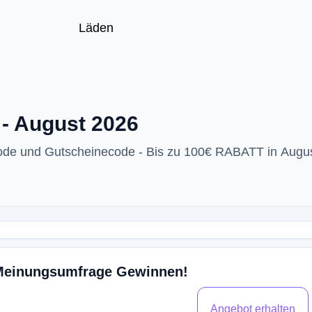
Läden
 - August 2026
code und Gutscheinecode - Bis zu 100€ RABATT in Augu
 Meinungsumfrage Gewinnen!
Angebot erhalten