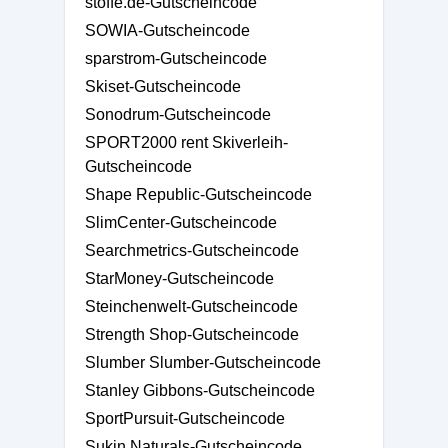
stoffe.de-Gutscheincode
SOWIA-Gutscheincode
sparstrom-Gutscheincode
Skiset-Gutscheincode
Sonodrum-Gutscheincode
SPORT2000 rent Skiverleih-
Gutscheincode
Shape Republic-Gutscheincode
SlimCenter-Gutscheincode
Searchmetrics-Gutscheincode
StarMoney-Gutscheincode
Steinchenwelt-Gutscheincode
Strength Shop-Gutscheincode
Slumber Slumber-Gutscheincode
Stanley Gibbons-Gutscheincode
SportPursuit-Gutscheincode
Sukin Naturals-Gutscheincode