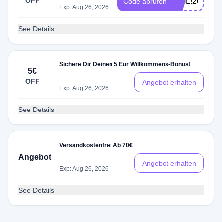
OFF
IEGL!2022
Code abrufen
Exp: Aug 26, 2026
See Details
Sichere Dir Deinen 5 Eur Willkommens-Bonus!
5€
OFF
Angebot erhalten
Exp: Aug 26, 2026
See Details
Versandkostenfrei Ab 70€
Angebot
Angebot erhalten
Exp: Aug 26, 2026
See Details