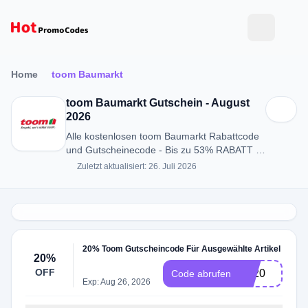
Home
toom Baumarkt
toom Baumarkt Gutschein - August
2026
Alle kostenlosen toom Baumarkt Rabattcode
und Gutscheinecode - Bis zu 53% RABATT in
August 2026
Zuletzt aktualisiert: 26. Juli 2026
20% Toom Gutscheincode Für Ausgewählte Artikel
20%
OFF
LE20
Code abrufen
Exp: Aug 26, 2026