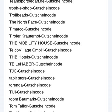
Teamsportbedarf.de-Gutscheincode
troph-e-shop-Gutscheincode
Trollbeads-Gutscheincode
The North Face-Gutscheincode
Timarco-Gutscheincode
Tiroler Kräuterhof-Gutscheincode
THE MOBILITY HOUSE-Gutscheincode
TelcoVillage GmbH-Gutscheincode
THB Hotels-Gutscheincode
TEILeHABER-Gutscheincode
TJC-Gutscheincode
tapir store-Gutscheincode
torenda-Gutscheincode
TUI-Gutscheincode
toom Baumarkt-Gutscheincode
Tom Tailor-Gutscheincode