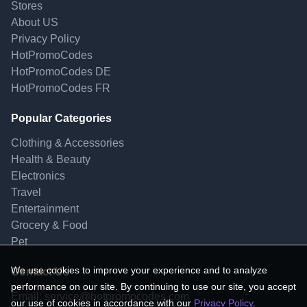
Stores
About US
Privacy Policy
HotPromoCodes
HotPromoCodes DE
HotPromoCodes FR
Popular Categories
Clothing & Accessories
Health & Beauty
Electronics
Travel
Entertainment
Grocery & Food
Pet
We use cookies to improve your experience and to analyze
Contact Us
performance on our site. By continuing to use our site, you accept
Email:
service@hotpromocodes.com
our use of cookies in accordance with our
Privacy Policy
.