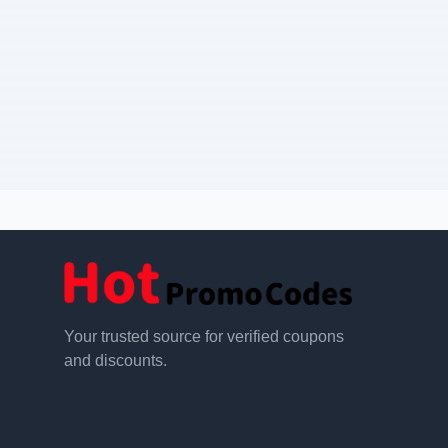
Your trusted source for verified coupons
and discounts.