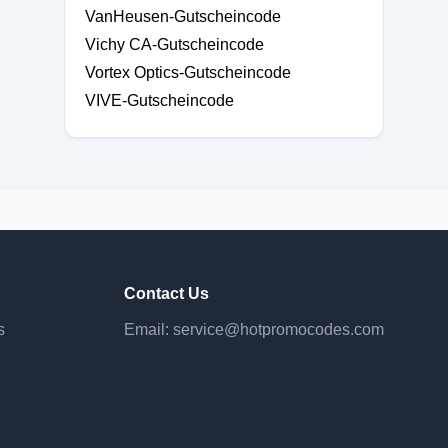
VanHeusen-Gutscheincode
Vichy CA-Gutscheincode
Vortex Optics-Gutscheincode
VIVE-Gutscheincode
Contact Us
s
Email:
service@hotpromocodes.com