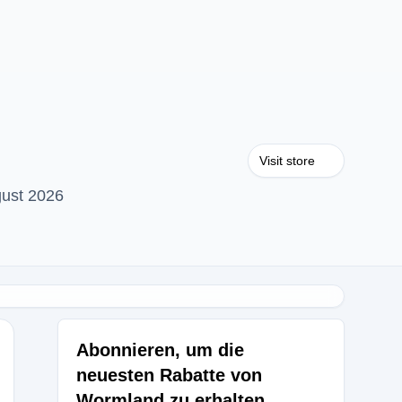
Visit store
gust 2026
Abonnieren, um die
neuesten Rabatte von
Wormland zu erhalten