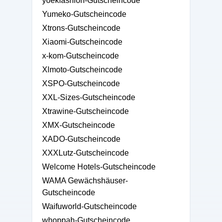
yoekfashion-Gutscheincode
Yumeko-Gutscheincode
Xtrons-Gutscheincode
Xiaomi-Gutscheincode
x-kom-Gutscheincode
Xlmoto-Gutscheincode
XSPO-Gutscheincode
XXL-Sizes-Gutscheincode
Xtrawine-Gutscheincode
XMX-Gutscheincode
XADO-Gutscheincode
XXXLutz-Gutscheincode
Welcome Hotels-Gutscheincode
WAMA Gewächshäuser-
Gutscheincode
Waifuworld-Gutscheincode
whoppah-Gutscheincode