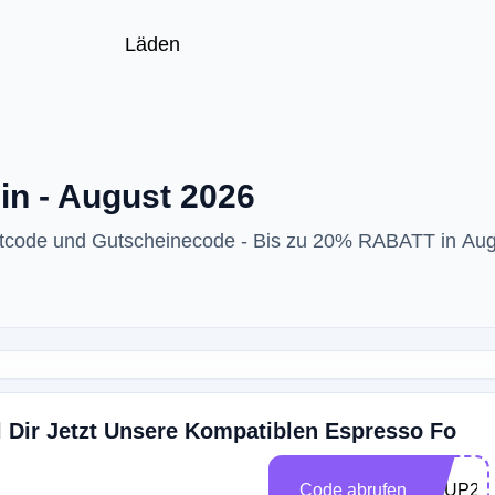
Läden
n - August 2026
ttcode und Gutscheinecode - Bis zu 20% RABATT in Au
 Dir Jetzt Unsere Kompatiblen Espresso Fo
Code abrufen
KEUP20