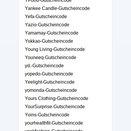
YFood-Gutscheincode
Yankee Candle-Gutscheincode
Yefa-Gutscheincode
Yazio-Gutscheincode
Yamamay-Gutscheincode
Yokkao-Gutscheincode
Young Living-Gutscheincode
Youneeq-Gutscheincode
yd.-Gutscheincode
yopedo-Gutscheincode
Yeelight-Gutscheincode
yomonda-Gutscheincode
Yours Clothing-Gutscheincode
YourSurprise-Gutscheincode
Yoins-Gutscheincode
yourhealthfit-Gutscheincode