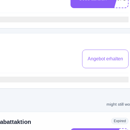
Angebot erhalten
might still w
abattaktion
Expired