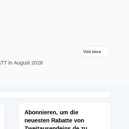
Visit store
ATT in August 2026
Abonnieren, um die
neuesten Rabatte von
Zweitausendeins.de zu