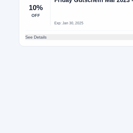
Friday Gutschein Mai 2023 
10%
OFF
Exp: Jan 30, 2025
See Details