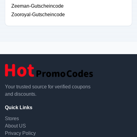
Zeeman-Gutscheincode
Zooroyal-Gutscheincode
Your trusted source for verified coupons
and discounts.
Quick Links
Stores
About US
Privacy Policy