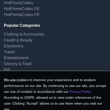
HotPromoCodes
HotPromoCodes DE
HotPromoCodes FR
Popular Categories
Clothing & Accessories
Health & Beauty
Electronics
Travel
Entertainment
Grocery & Food
Pet
We use cookies to improve your experience and to analyze
Contact Us
performance on our site. By continuing to use our site, you accept
Email:
service@hotpromocodes.com
our use of cookies in accordance with our
Privacy Policy
.
According to GDPR, allowed us to view order references of the
user. Clicking "Accept" allows us to use them when you visit our
site.