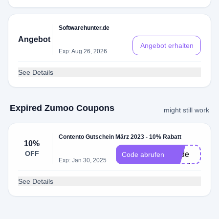
Softwarehunter.de
Angebot
Angebot erhalten
Exp: Aug 26, 2026
See Details
Expired Zumoo Coupons
might still work
Contento Gutschein März 2023 - 10% Rabatt
ine
10%
OFF
Code
Code abrufen
Exp: Jan 30, 2025
erforderlich
See Details