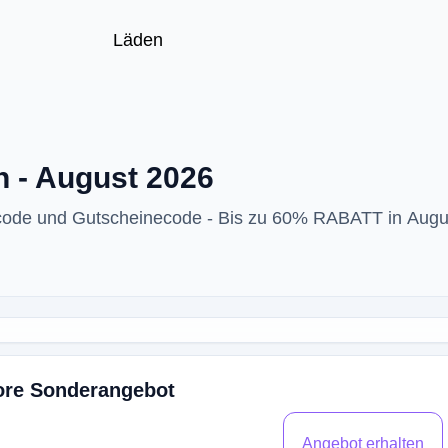
Läden
n - August 2026
tcode und Gutscheinecode - Bis zu 60% RABATT in Augu
ore Sonderangebot
Angebot erhalten