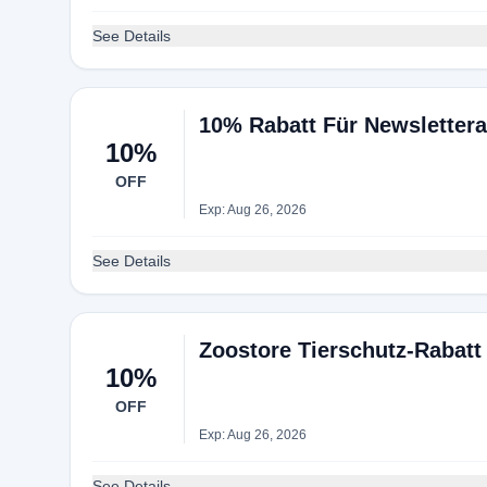
See Details
10% Rabatt Für Newsletter
10%
OFF
Exp: Aug 26, 2026
See Details
Zoostore Tierschutz-Rabat
10%
OFF
Exp: Aug 26, 2026
See Details