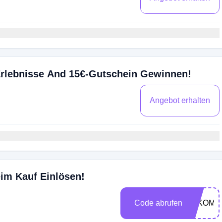
Erlebnisse And 15€-Gutschein Gewinnen!
Angebot erhalten
im Kauf Einlösen!
Code abrufen
LLKOM