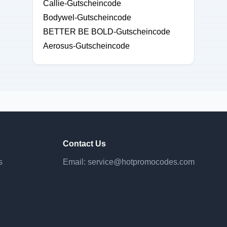
Callie-Gutscheincode
Bodywel-Gutscheincode
BETTER BE BOLD-Gutscheincode
Aerosus-Gutscheincode
Contact Us
s
Email:
service@hotpromocodes.com