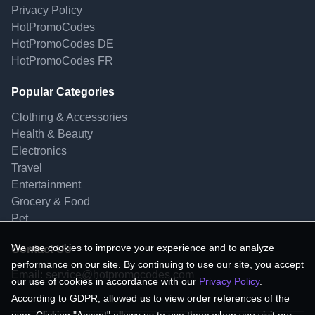
Privacy Policy
HotPromoCodes
HotPromoCodes DE
HotPromoCodes FR
Popular Categories
Clothing & Accessories
Health & Beauty
Electronics
Travel
Entertainment
Grocery & Food
Pet
We use cookies to improve your experience and to analyze
Contact Us
performance on our site. By continuing to use our site, you accept
Email:
service@hotpromocodes.com
our use of cookies in accordance with our
Privacy Policy
.
According to GDPR, allowed us to view order references of the