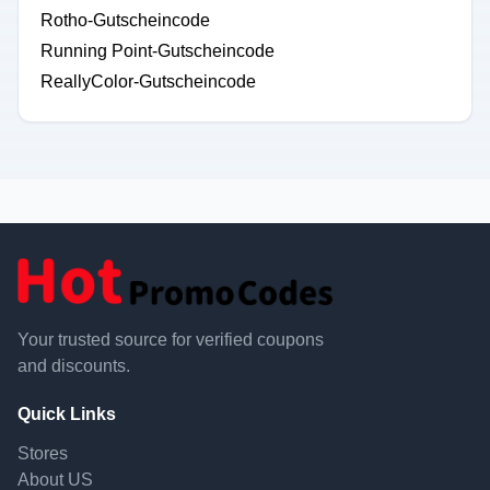
Rotho-Gutscheincode
Running Point-Gutscheincode
ReallyColor-Gutscheincode
Your trusted source for verified coupons
and discounts.
Quick Links
Stores
About US