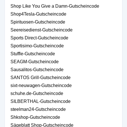
Shop Like You Give a Damn-Gutscheincode
Shop4Tesla-Gutscheincode
Spirituosen-Gutscheincode
Seereisedienst-Gutscheincode
Sports Direct-Gutscheincode
Sportisimo-Gutscheincode
Stuffle-Gutscheincode
SEAGM-Gutscheincode
Sausalitos-Gutscheincode
SANTOS Grill-Gutscheincode
sixt-neuwagen-Gutscheincode
schuhe.de-Gutscheincode
SILBERTHAL-Gutscheincode
steelman24-Gutscheincode
Shkshop-Gutscheincode
Sägeblatt Shop-Gutscheincode