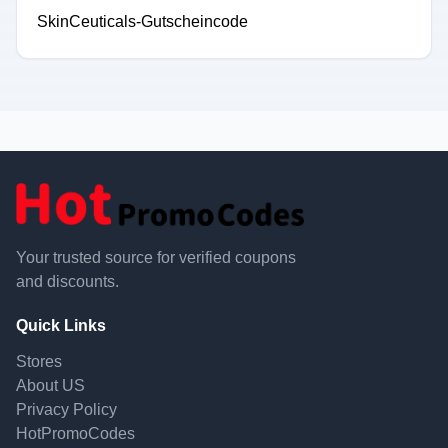
SkinCeuticals-Gutscheincode
Your trusted source for verified coupons
and discounts.
Quick Links
Stores
About US
Privacy Policy
HotPromoCodes