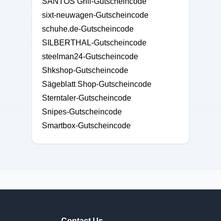
SANTOS Grill-Gutscheincode
sixt-neuwagen-Gutscheincode
schuhe.de-Gutscheincode
SILBERTHAL-Gutscheincode
steelman24-Gutscheincode
Shkshop-Gutscheincode
Sägeblatt Shop-Gutscheincode
Sterntaler-Gutscheincode
Snipes-Gutscheincode
Smartbox-Gutscheincode
Contact Us