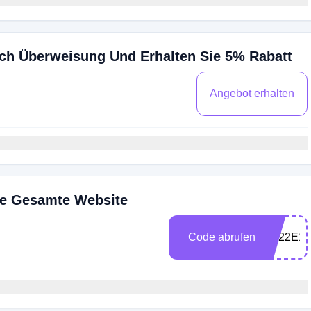
rch Überweisung Und Erhalten Sie 5% Rabatt
Angebot erhalten
Die Gesamte Website
Code abrufen
8O22E1