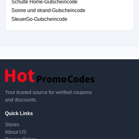
Schulte Home-Gutscheincode
Sonne und strand-Gutscheincode
SteuerGo-Gutscheincode
Your trusted source for verified coupons
and discounts.
Quick Links
Stores
About US