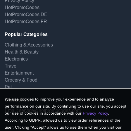
Privacy Policy
HotPromoCodes
HotPromoCodes DE
HotPromoCodes FR
Popular Categories
Clothing & Accessories
Health & Beauty
Electronics
Travel
Entertainment
Grocery & Food
Pet
We use cookies to improve your experience and to analyze
Contact Us
performance on our site. By continuing to use our site, you accept
Email:
service@hotpromocodes.com
our use of cookies in accordance with our
Privacy Policy
.
According to GDPR, allowed us to view order references of the
user. Clicking "Accept" allows us to use them when you visit our