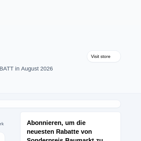
Visit store
ABATT in August 2026
Abonnieren, um die
ork
neuesten Rabatte von
Sonderpreis Baumarkt zu