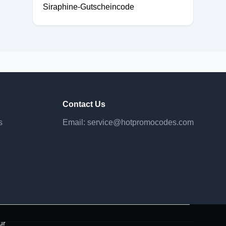
Siraphine-Gutscheincode
Contact Us
s
Email:
service@hotpromocodes.com
ur