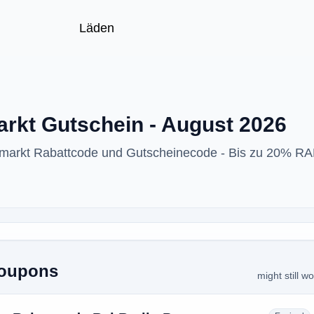
Läden
rkt Gutschein - August 2026
umarkt Rabattcode und Gutscheinecode - Bis zu 20% R
Coupons
might still w