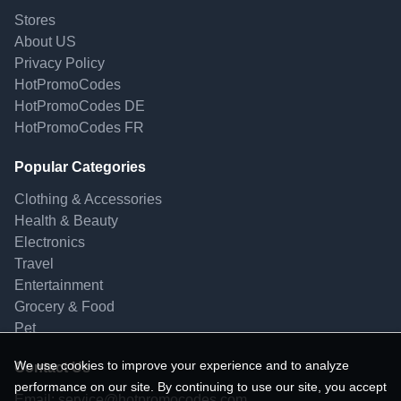
Stores
About US
Privacy Policy
HotPromoCodes
HotPromoCodes DE
HotPromoCodes FR
Popular Categories
Clothing & Accessories
Health & Beauty
Electronics
Travel
Entertainment
Grocery & Food
Pet
We use cookies to improve your experience and to analyze
Contact Us
performance on our site. By continuing to use our site, you accept
Email:
service@hotpromocodes.com