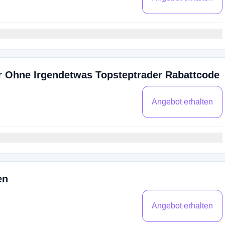
r Ohne Irgendetwas Topsteptrader Rabattcode
Angebot erhalten
en
Angebot erhalten