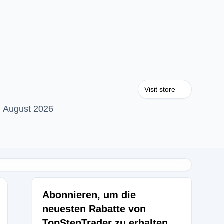
Visit store
n August 2026
Abonnieren, um die
neuesten Rabatte von
TopStepTrader zu erhalten