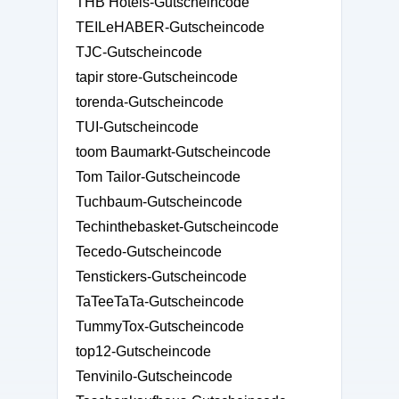
THB Hotels-Gutscheincode
TEILeHABER-Gutscheincode
TJC-Gutscheincode
tapir store-Gutscheincode
torenda-Gutscheincode
TUI-Gutscheincode
toom Baumarkt-Gutscheincode
Tom Tailor-Gutscheincode
Tuchbaum-Gutscheincode
Techinthebasket-Gutscheincode
Tecedo-Gutscheincode
Tenstickers-Gutscheincode
TaTeeTaTa-Gutscheincode
TummyTox-Gutscheincode
top12-Gutscheincode
Tenvinilo-Gutscheincode