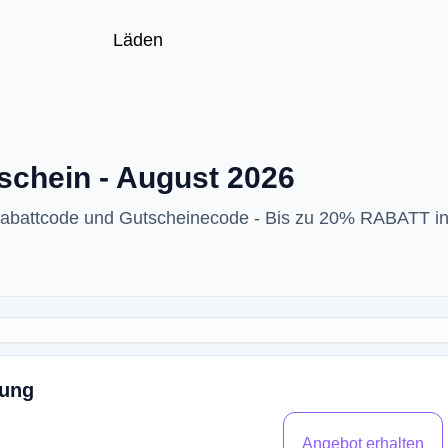
Läden
schein - August 2026
Rabattcode und Gutscheinecode - Bis zu 20% RABATT i
dung
Angebot erhalten