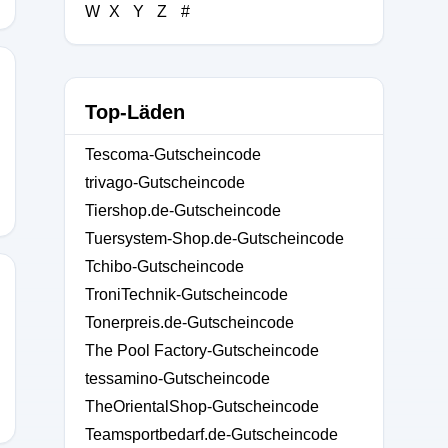
W
X
Y
Z
#
Top-Läden
0
Tescoma-Gutscheincode
trivago-Gutscheincode
Tiershop.de-Gutscheincode
Tuersystem-Shop.de-Gutscheincode
Tchibo-Gutscheincode
TroniTechnik-Gutscheincode
Tonerpreis.de-Gutscheincode
The Pool Factory-Gutscheincode
tessamino-Gutscheincode
TheOrientalShop-Gutscheincode
Teamsportbedarf.de-Gutscheincode