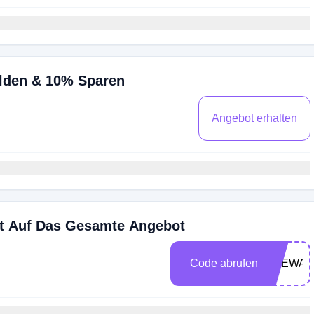
lden & 10% Sparen
Angebot erhalten
tt Auf Das Gesamte Angebot
Code abrufen
ULEWA