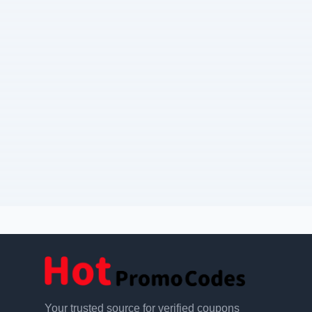
Your trusted source for verified coupons