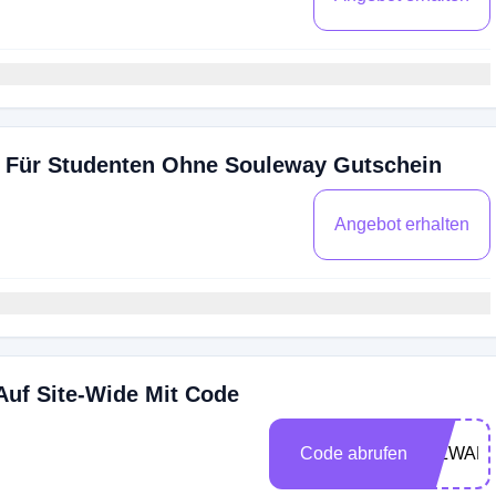
t Für Studenten Ohne Souleway Gutschein
Angebot erhalten
Auf Site-Wide Mit Code
Code abrufen
EIZWAN