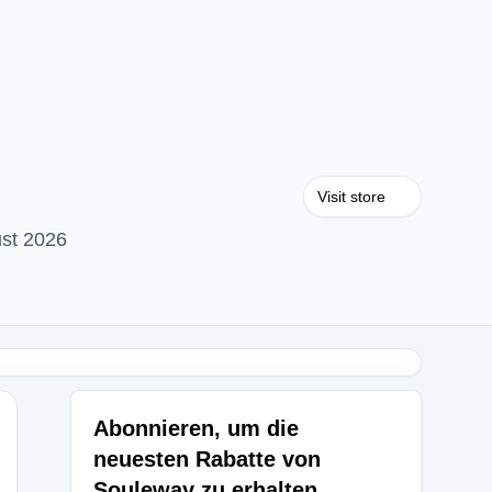
Visit store
ust 2026
Abonnieren, um die
neuesten Rabatte von
Souleway zu erhalten