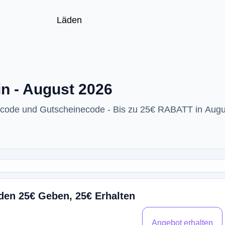
Läden
n - August 2026
tcode und Gutscheinecode - Bis zu 25€ RABATT in Aug
den 25€ Geben, 25€ Erhalten
Angebot erhalten