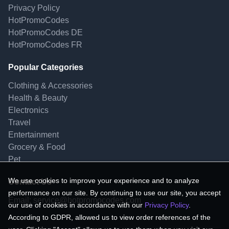
Privacy Policy
HotPromoCodes
HotPromoCodes DE
HotPromoCodes FR
Popular Categories
Clothing & Accessories
Health & Beauty
Electronics
Travel
Entertainment
Grocery & Food
Pet
We use cookies to improve your experience and to analyze
Contact Us
performance on our site. By continuing to use our site, you accept
Email:
service@hotpromocodes.com
our use of cookies in accordance with our
Privacy Policy
.
According to GDPR, allowed us to view order references of the