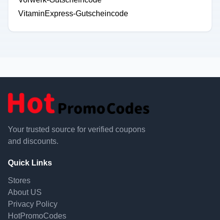
VitaminExpress-Gutscheincode
Your trusted source for verified coupons
and discounts.
Quick Links
Stores
About US
Privacy Policy
HotPromoCodes