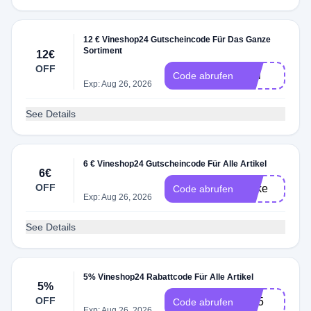
12 € Vineshop24 Gutscheincode Für Das Ganze
Sortiment
12€
OFF
liciji
Code abrufen
Exp: Aug 26, 2026
See Details
6 € Vineshop24 Gutscheincode Für Alle Artikel
6€
OFF
nifike
Code abrufen
Exp: Aug 26, 2026
See Details
5% Vineshop24 Rabattcode Für Alle Artikel
5%
OFF
are5
Code abrufen
Exp: Aug 26, 2026