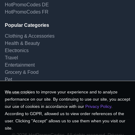
HotPromoCodes DE
HotPromoCodes FR
Popular Categories
Clothing & Accessories
Health & Beauty
Electronics
Travel
Entertainment
Grocery & Food
Pet
We use cookies to improve your experience and to analyze
Contact Us
performance on our site. By continuing to use our site, you accept
Email:
service@hotpromocodes.com
our use of cookies in accordance with our
Privacy Policy
.
According to GDPR, allowed us to view order references of the
user. Clicking "Accept" allows us to use them when you visit our
site.