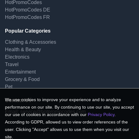
HotPromoCodes
HotPromoCodes DE
HotPromoCodes FR
Popular Categories
Clothing & Accessories
Health & Beauty
Electronics
Travel
Entertainment
Grocery & Food
Pet
We use cookies to improve your experience and to analyze
Contact Us
performance on our site. By continuing to use our site, you accept
Email:
service@hotpromocodes.com
our use of cookies in accordance with our
Privacy Policy
.
According to GDPR, allowed us to view order references of the
user. Clicking "Accept" allows us to use them when you visit our
site.