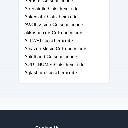
Aerosus-Gutscheincode
Arredatutto-Gutscheincode
Ankersolix-Gutscheincode
AWOL Vision-Gutscheincode
akkushop.de-Gutscheincode
ALLWEI-Gutscheincode
Amazon Music-Gutscheincode
Apfelband-Gutscheincode
AURUNUMIS-Gutscheincode
Agfashion-Gutscheincode
Contact Us