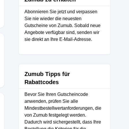
Abonnieren Sie jetzt und verpassen
Sie nie wieder die neuesten
Gutscheine von Zumub. Sobald neue
Angebote verfügbar sind, senden wir
sie direkt an Ihre E-Mail-Adresse.
Zumub Tipps für
Rabattcodes
Bevor Sie Ihren Gutscheincode
anwenden, prüfen Sie alle
Mindestbestellwertanforderungen, die
von Zumub festgelegt werden.
Dadurch wird sichergestellt, dass Ihre
Bestellung die Kriterien für die