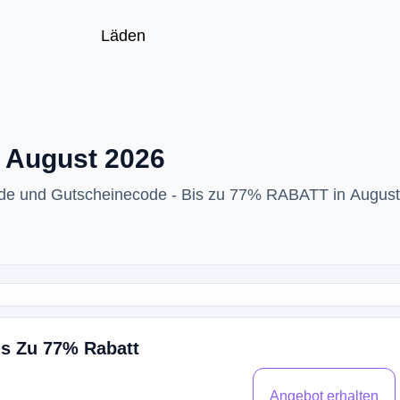
Läden
 August 2026
ode und Gutscheinecode - Bis zu 77% RABATT in Augus
Bis Zu 77% Rabatt
Angebot erhalten