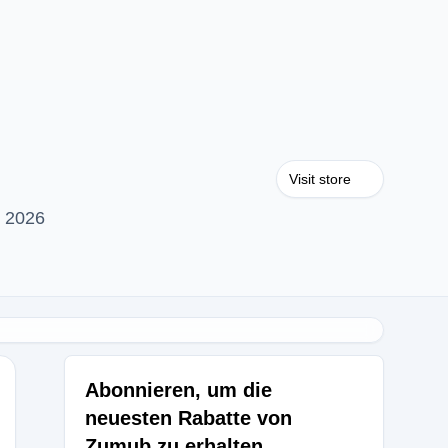
Visit store
t 2026
Abonnieren, um die
neuesten Rabatte von
Zumub zu erhalten