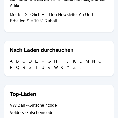
Artikel
Melden Sie Sich Für Den Newsletter An Und
Erhalten Sie 10 % Rabatt
Nach Laden durchsuchen
A
B
C
D
E
F
G
H
I
J
K
L
M
N
O
P
Q
R
S
T
U
V
W
X
Y
Z
#
Top-Läden
VW Bank-Gutscheincode
Volders-Gutscheincode