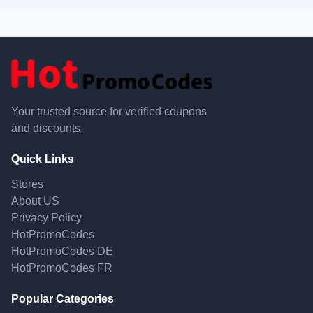
Your trusted source for verified coupons
and discounts.
Quick Links
Stores
About US
Privacy Policy
HotPromoCodes
HotPromoCodes DE
HotPromoCodes FR
Popular Categories