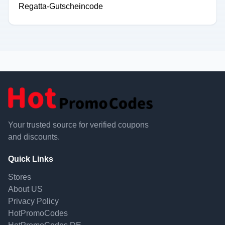
Regatta-Gutscheincode
Your trusted source for verified coupons
and discounts.
Quick Links
Stores
About US
Privacy Policy
HotPromoCodes