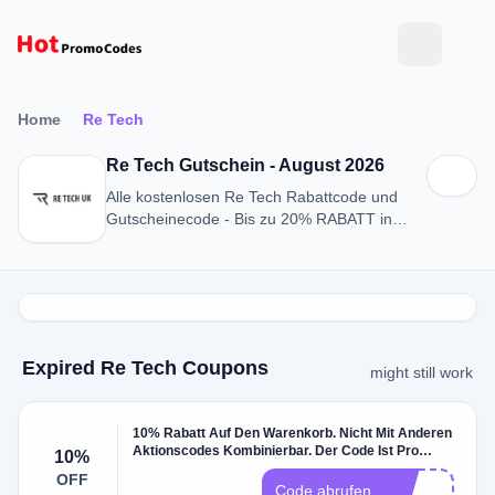
Home
Re Tech
Re Tech Gutschein - August 2026
Alle kostenlosen Re Tech Rabattcode und
Gutscheinecode - Bis zu 20% RABATT in
August 2026
Expired Re Tech Coupons
might still work
10% Rabatt Auf Den Warenkorb. Nicht Mit Anderen
Aktionscodes Kombinierbar. Der Code Ist Pro
10%
Kunde Nur Einmal Einlösbar
OFF
s
Code abrufen