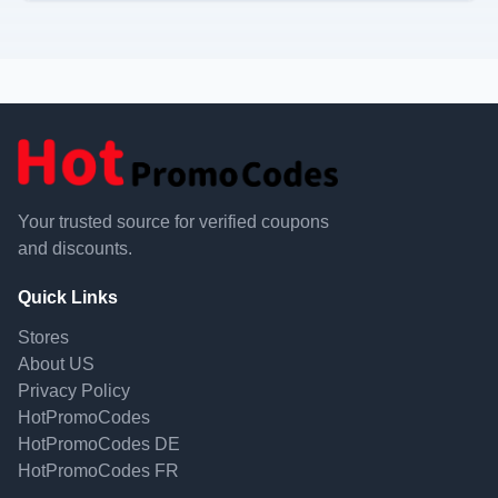
Your trusted source for verified coupons
and discounts.
Quick Links
Stores
About US
Privacy Policy
HotPromoCodes
HotPromoCodes DE
HotPromoCodes FR