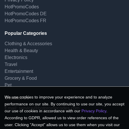
HotPromoCodes
HotPromoCodes DE
HotPromoCodes FR
Popular Categories
Clothing & Accessories
Health & Beauty
Electronics
Travel
Entertainment
Grocery & Food
Pet
We use cookies to improve your experience and to analyze
Contact Us
performance on our site. By continuing to use our site, you accept
Email:
service@hotpromocodes.com
our use of cookies in accordance with our
Privacy Policy
.
According to GDPR, allowed us to view order references of the
user. Clicking "Accept" allows us to use them when you visit our