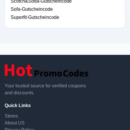
Scotch&Soda-Gutscheincode
Sofa-Gutscheincode
Superfit-Gutscheincode
Your trusted source for verified coupons
and discounts.
Quick Links
Stores
About US
Privacy Policy