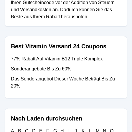
Ihren Gutscheincode vor der Addition von Steuern
und Versandkosten an. Dadurch können Sie das
Beste aus Ihrem Rabatt herausholen.
Best Vitamin Versand 24 Coupons
77% Rabatt Auf Vitamin B12 Triple Komplex
Sonderangebote Bis Zu 60%
Das Sonderangebot Dieser Woche Beträgt Bis Zu
20%
Nach Laden durchsuchen
A
B
C
D
E
F
G
H
I
J
K
L
M
N
O