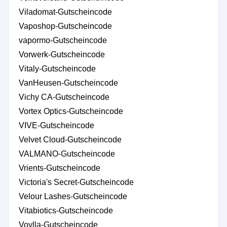
Viladomat-Gutscheincode
Vaposhop-Gutscheincode
vapormo-Gutscheincode
Vorwerk-Gutscheincode
Vitaly-Gutscheincode
VanHeusen-Gutscheincode
Vichy CA-Gutscheincode
Vortex Optics-Gutscheincode
VIVE-Gutscheincode
Velvet Cloud-Gutscheincode
VALMANO-Gutscheincode
Vrients-Gutscheincode
Victoria's Secret-Gutscheincode
Velour Lashes-Gutscheincode
Vitabiotics-Gutscheincode
Voylla-Gutscheincode