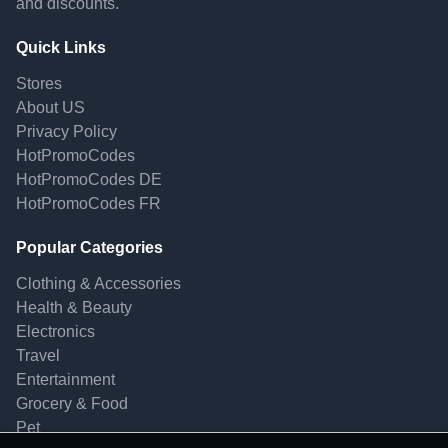
and discounts.
Quick Links
Stores
About US
Privacy Policy
HotPromoCodes
HotPromoCodes DE
HotPromoCodes FR
Popular Categories
Clothing & Accessories
Health & Beauty
Electronics
Travel
Entertainment
Grocery & Food
Pet