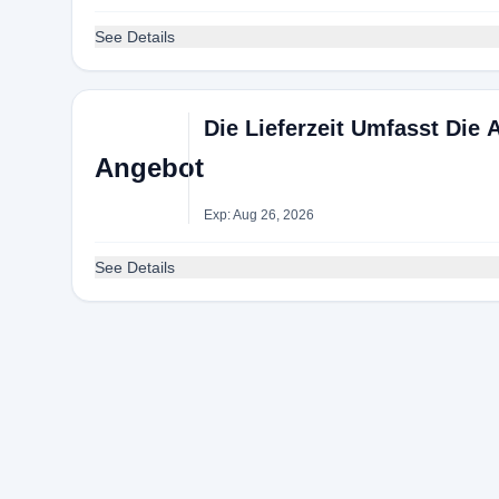
See Details
Die Lieferzeit Umfasst Die
Angebot
Exp: Aug 26, 2026
See Details