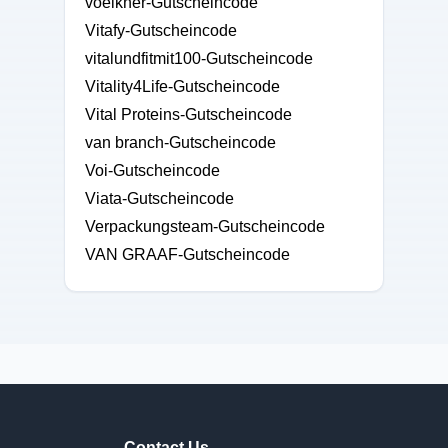
voelkner-Gutscheincode
Vitafy-Gutscheincode
vitalundfitmit100-Gutscheincode
Vitality4Life-Gutscheincode
Vital Proteins-Gutscheincode
van branch-Gutscheincode
Voi-Gutscheincode
Viata-Gutscheincode
Verpackungsteam-Gutscheincode
VAN GRAAF-Gutscheincode
Contact Us