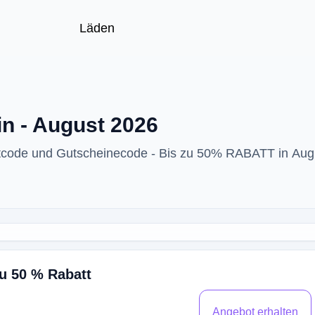
Läden
n - August 2026
ttcode und Gutscheinecode - Bis zu 50% RABATT in Aug
u 50 % Rabatt
Angebot erhalten