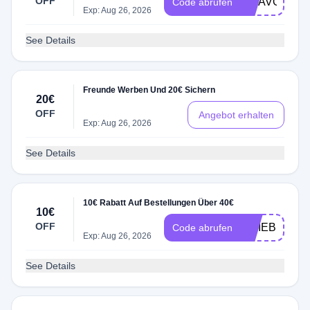
OFF
INFAVORITE
Code abrufen
Exp: Aug 26, 2026
See Details
Freunde Werben Und 20€ Sichern
20€
OFF
Angebot erhalten
Exp: Aug 26, 2026
See Details
10€ Rabatt Auf Bestellungen Über 40€
10€
OFF
INLIEBE10
Code abrufen
Exp: Aug 26, 2026
See Details