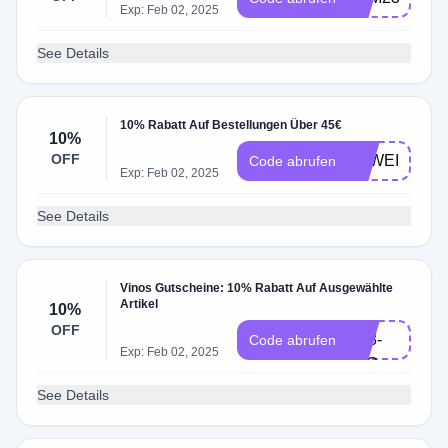
Exp: Feb 02, 2025
See Details
10% Rabatt Auf Bestellungen Über 45€
10%
OFF
STWEIN24
Code abrufen
Exp: Feb 02, 2025
See Details
Vinos Gutscheine: 10% Rabatt Auf Ausgewählte
Artikel
10%
NL-
OFF
2Y8-
Code abrufen
Exp: Feb 02, 2025
32G
See Details