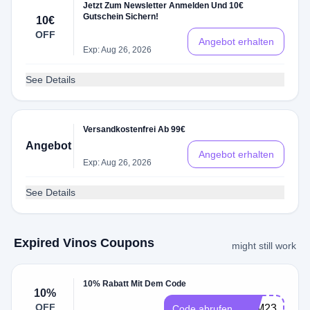
Jetzt Zum Newsletter Anmelden Und 10€
Gutschein Sichern!
10€
OFF
Angebot erhalten
Exp: Aug 26, 2026
See Details
Versandkostenfrei Ab 99€
Angebot
Angebot erhalten
Exp: Aug 26, 2026
See Details
Expired Vinos Coupons
might still work
10% Rabatt Mit Dem Code
10%
OFF
4QM23DJ
Code abrufen