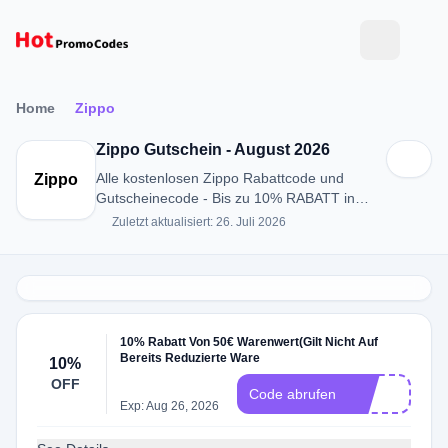
Home
Zippo
Zippo Gutschein - August 2026
Alle kostenlosen Zippo Rabattcode und
Zippo
Gutscheinecode - Bis zu 10% RABATT in
August 2026
Zuletzt aktualisiert: 26. Juli 2026
10% Rabatt Von 50€ Warenwert(Gilt Nicht Auf
Bereits Reduzierte Ware
10%
OFF
10
Code abrufen
Exp: Aug 26, 2026