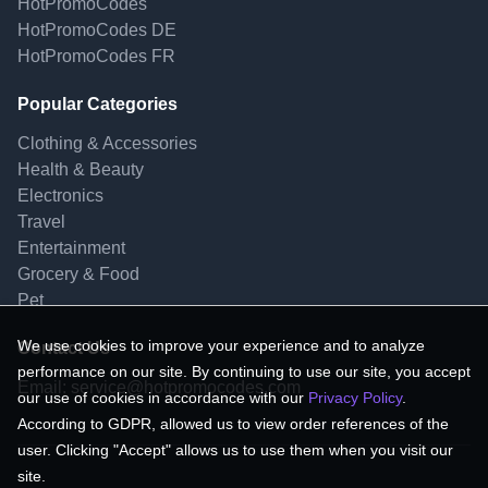
HotPromoCodes
HotPromoCodes DE
HotPromoCodes FR
Popular Categories
Clothing & Accessories
Health & Beauty
Electronics
Travel
Entertainment
Grocery & Food
Pet
We use cookies to improve your experience and to analyze
Contact Us
performance on our site. By continuing to use our site, you accept
Email:
service@hotpromocodes.com
our use of cookies in accordance with our
Privacy Policy
.
According to GDPR, allowed us to view order references of the
user. Clicking "Accept" allows us to use them when you visit our
site.