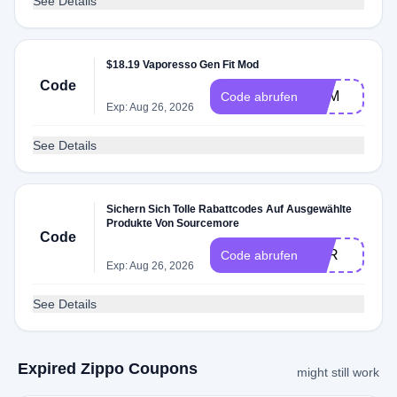
See Details
$18.19 Vaporesso Gen Fit Mod
Code
NFM
Code abrufen
Exp: Aug 26, 2026
See Details
Sichern Sich Tolle Rabattcodes Auf Ausgewählte
Produkte Von Sourcemore
Code
BER
Code abrufen
Exp: Aug 26, 2026
See Details
Expired Zippo Coupons
might still work