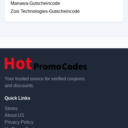
Manawa-Gutscheincode
Zosi Technologies-Gutscheincode
Your trusted source for verified coupons
and discounts.
Quick Links
Stores
About US
Privacy Policy