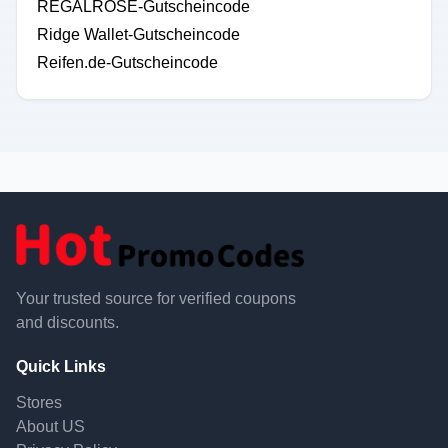
REGALROSE-Gutscheincode
Ridge Wallet-Gutscheincode
Reifen.de-Gutscheincode
Your trusted source for verified coupons
and discounts.
Quick Links
Stores
About US