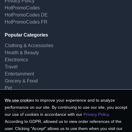
Privacy Policy
HotPromoCodes
HotPromoCodes DE
HotPromoCodes FR
Popular Categories
Clothing & Accessories
Health & Beauty
Electronics
Travel
Entertainment
Grocery & Food
Pet
We use cookies to improve your experience and to analyze
Contact Us
performance on our site. By continuing to use our site, you accept
Email:
service@hotpromocodes.com
our use of cookies in accordance with our
Privacy Policy
.
According to GDPR, allowed us to view order references of the
user. Clicking "Accept" allows us to use them when you visit our