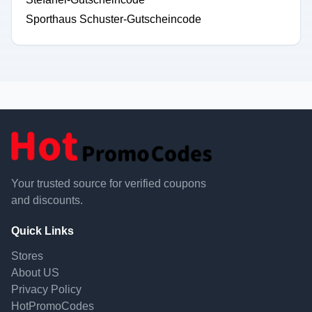
Sporthaus Schuster-Gutscheincode
Your trusted source for verified coupons
and discounts.
Quick Links
Stores
About US
Privacy Policy
HotPromoCodes