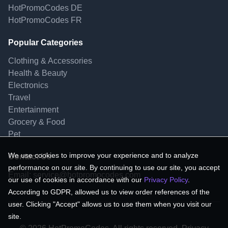
HotPromoCodes DE
HotPromoCodes FR
Popular Categories
Clothing & Accessories
Health & Beauty
Electronics
Travel
Entertainment
Grocery & Food
Pet
We use cookies to improve your experience and to analyze
Contact Us
performance on our site. By continuing to use our site, you accept
Email:
service@hotpromocodes.com
our use of cookies in accordance with our
Privacy Policy
.
According to GDPR, allowed us to view order references of the
user. Clicking "Accept" allows us to use them when you visit our
site.