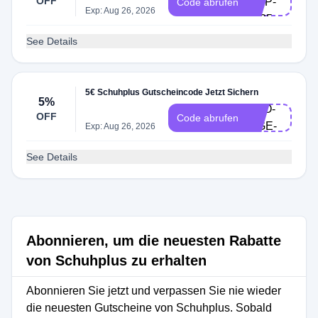
OFF
6-SP-
Code abrufen
Exp: Aug 26, 2026
2225
See Details
D-
5€ Schuhplus Gutscheincode Jetzt Sichern
5%
PRO-
OFF
Code abrufen
5-GE-
Exp: Aug 26, 2026
2025
See Details
Abonnieren, um die neuesten Rabatte
von Schuhplus zu erhalten
Abonnieren Sie jetzt und verpassen Sie nie wieder
die neuesten Gutscheine von Schuhplus. Sobald