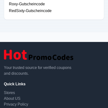
Roxy-Gutscheincode
RedSixty-Gutscheincode
Your trusted source for verified coupons
and discounts.
Quick Links
Stores
About US
Privacy Policy