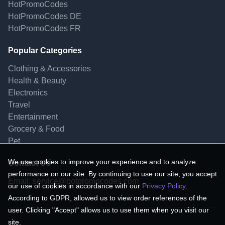
HotPromoCodes
HotPromoCodes DE
HotPromoCodes FR
Popular Categories
Clothing & Accessories
Health & Beauty
Electronics
Travel
Entertainment
Grocery & Food
Pet
We use cookies to improve your experience and to analyze
Contact Us
performance on our site. By continuing to use our site, you accept
Email:
service@hotpromocodes.com
our use of cookies in accordance with our
Privacy Policy
.
According to GDPR, allowed us to view order references of the
user. Clicking "Accept" allows us to use them when you visit our
site.