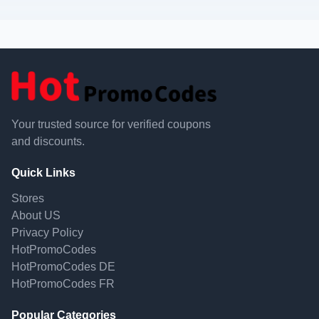
Your trusted source for verified coupons
and discounts.
Quick Links
Stores
About US
Privacy Policy
HotPromoCodes
HotPromoCodes DE
HotPromoCodes FR
Popular Categories