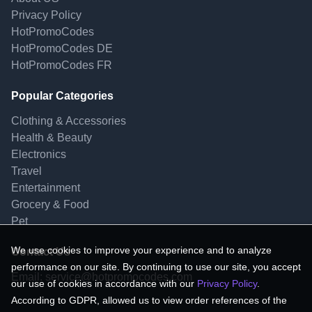
Privacy Policy
HotPromoCodes
HotPromoCodes DE
HotPromoCodes FR
Popular Categories
Clothing & Accessories
Health & Beauty
Electronics
Travel
Entertainment
Grocery & Food
Pet
We use cookies to improve your experience and to analyze
Contact Us
performance on our site. By continuing to use our site, you accept
Email:
service@hotpromocodes.com
our use of cookies in accordance with our
Privacy Policy
.
According to GDPR, allowed us to view order references of the