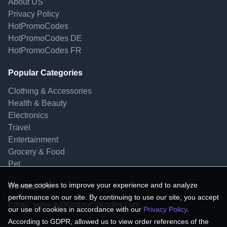
About US
Privacy Policy
HotPromoCodes
HotPromoCodes DE
HotPromoCodes FR
Popular Categories
Clothing & Accessories
Health & Beauty
Electronics
Travel
Entertainment
Grocery & Food
Pet
We use cookies to improve your experience and to analyze
Contact Us
performance on our site. By continuing to use our site, you accept
Email:
service@hotpromocodes.com
our use of cookies in accordance with our
Privacy Policy
.
According to GDPR, allowed us to view order references of the