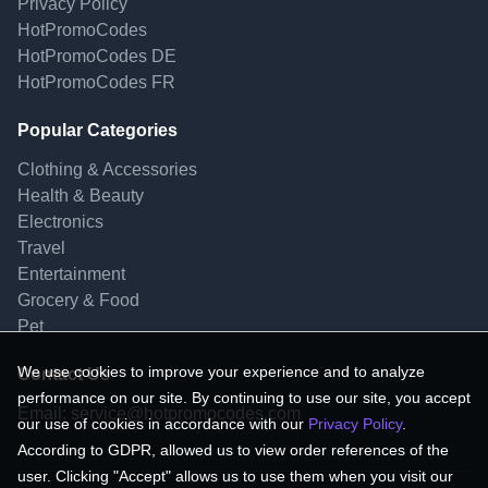
Privacy Policy
HotPromoCodes
HotPromoCodes DE
HotPromoCodes FR
Popular Categories
Clothing & Accessories
Health & Beauty
Electronics
Travel
Entertainment
Grocery & Food
Pet
We use cookies to improve your experience and to analyze
Contact Us
performance on our site. By continuing to use our site, you accept
Email:
service@hotpromocodes.com
our use of cookies in accordance with our
Privacy Policy
.
According to GDPR, allowed us to view order references of the
user. Clicking "Accept" allows us to use them when you visit our