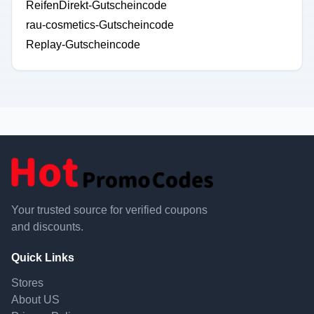
ReifenDirekt-Gutscheincode
rau-cosmetics-Gutscheincode
Replay-Gutscheincode
Your trusted source for verified coupons
and discounts.
Quick Links
Stores
About US